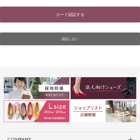
カード認証する
認証しない
COMPANY