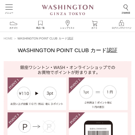
メニュー
詳細検索
カテゴリ
商品一覧
ショップリスト
カート
ログイン/マイページ
HOME
WASHINGTON POINT CLUB カード認証
WASHINGTON POINT CLUB カード認証