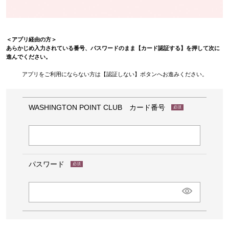
＜アプリ経由の方＞
あらかじめ入力されている番号、パスワードのまま【カード認証する】を押して次に
進んでください。
アプリをご利用にならない方は【認証しない】ボタンへお進みください。
WASHINGTON POINT CLUB カード番号
(必
須)
パスワード
(必
須)