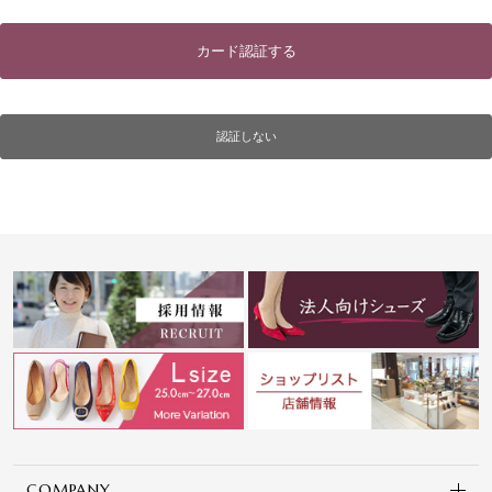
カード認証する
認証しない
COMPANY