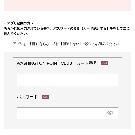
＜アプリ経由の方＞
あらかじめ入力されている番号、パスワードのまま【カード認証する】を押して次に
進んでください。
アプリをご利用にならない方は【認証しない】ボタンへお進みください。
WASHINGTON POINT CLUB カード番号
(必
須)
パスワード
(必
須)