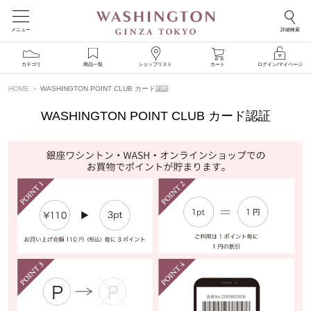
メニュー
詳細検索
カテゴリ
商品一覧
ショップリスト
カート
ログイン/マイページ
HOME
WASHINGTON POINT CLUB カード認証
WASHINGTON POINT CLUB カード認証