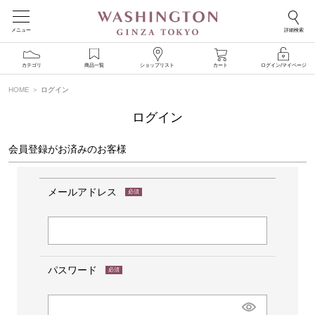
メニュー
詳細検索
カテゴリ
商品一覧
ショップリスト
カート
ログイン/マイページ
HOME
ログイン
ログイン
会員登録がお済みのお客様
メールアドレス
(必
須)
パスワード
(必
須)