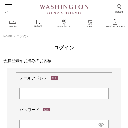
メニュー
詳細検索
カテゴリ
商品一覧
ショップリスト
カート
ログイン/マイページ
HOME
ログイン
ログイン
会員登録がお済みのお客様
メールアドレス
(必
須)
パスワード
(必
須)