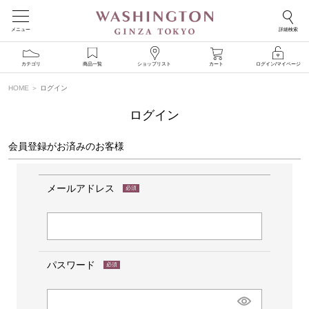
メニュー
詳細検索
カテゴリ
商品一覧
ショップリスト
カート
ログイン/マイページ
HOME
ログイン
ログイン
会員登録がお済みのお客様
メールアドレス
(必
須)
パスワード
(必
須)