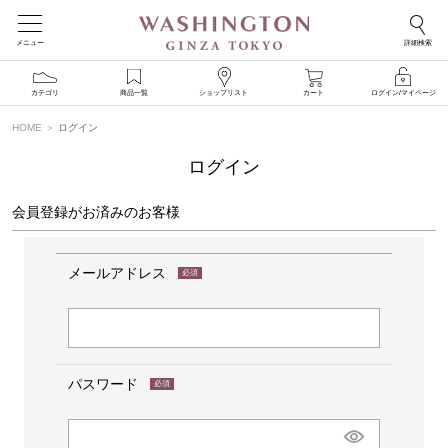
メニュー
詳細検索
カテゴリ
商品一覧
ショップリスト
カート
ログイン/マイページ
HOME
ログイン
ログイン
会員登録がお済みのお客様
メールアドレス
(必
須)
パスワード
(必
須)