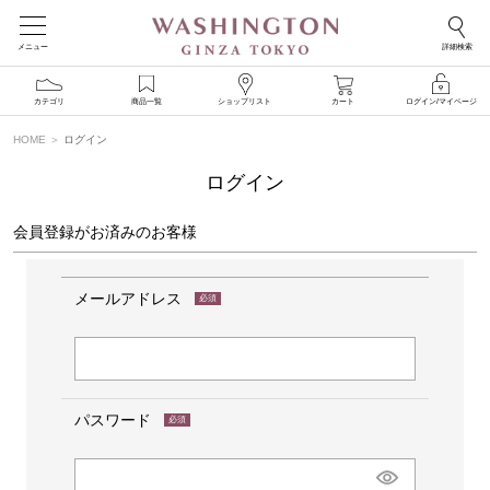
メニュー
詳細検索
カテゴリ
商品一覧
ショップリスト
カート
ログイン/マイページ
HOME
ログイン
ログイン
会員登録がお済みのお客様
メールアドレス
(必
須)
パスワード
(必
須)