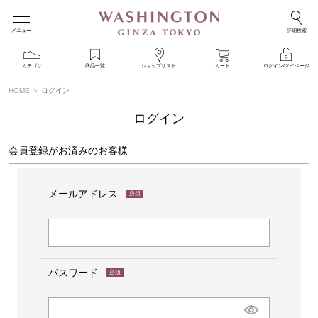
メニュー
詳細検索
カテゴリ
商品一覧
ショップリスト
カート
ログイン/マイページ
HOME
ログイン
ログイン
会員登録がお済みのお客様
メールアドレス
(必
須)
パスワード
(必
須)