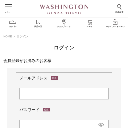
メニュー
詳細検索
カテゴリ
商品一覧
ショップリスト
カート
ログイン/マイページ
HOME
ログイン
ログイン
会員登録がお済みのお客様
メールアドレス
(必
須)
パスワード
(必
須)