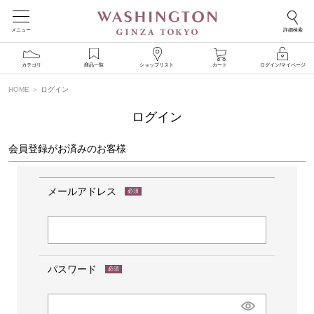
メニュー
詳細検索
カテゴリ
商品一覧
ショップリスト
カート
ログイン/マイページ
HOME
ログイン
ログイン
会員登録がお済みのお客様
メールアドレス
(必
須)
パスワード
(必
須)