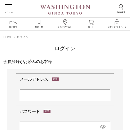
メニュー
詳細検索
カテゴリ
商品一覧
ショップリスト
カート
ログイン/マイページ
HOME
ログイン
ログイン
会員登録がお済みのお客様
メールアドレス
(必
須)
パスワード
(必
須)