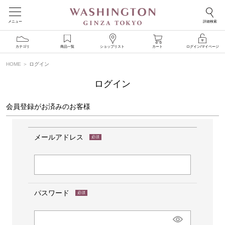
メニュー
詳細検索
カテゴリ
商品一覧
ショップリスト
カート
ログイン/マイページ
HOME
ログイン
ログイン
会員登録がお済みのお客様
メールアドレス
(必
須)
パスワード
(必
須)