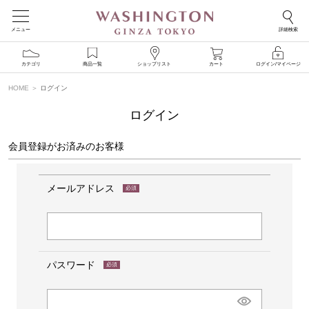
メニュー
詳細検索
カテゴリ
商品一覧
ショップリスト
カート
ログイン/マイページ
HOME
ログイン
ログイン
会員登録がお済みのお客様
メールアドレス
(必
須)
パスワード
(必
須)