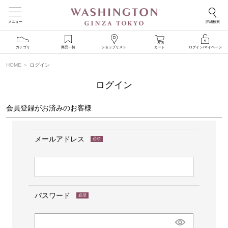
メニュー
詳細検索
カテゴリ
商品一覧
ショップリスト
カート
ログイン/マイページ
HOME
ログイン
ログイン
会員登録がお済みのお客様
メールアドレス
(必
須)
パスワード
(必
須)