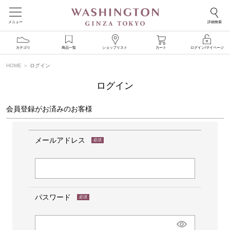
メニュー
詳細検索
カテゴリ
商品一覧
ショップリスト
カート
ログイン/マイページ
HOME
ログイン
ログイン
会員登録がお済みのお客様
メールアドレス
(必
須)
パスワード
(必
須)