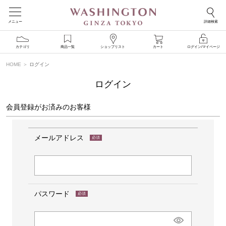
メニュー
詳細検索
カテゴリ
商品一覧
ショップリスト
カート
ログイン/マイページ
HOME
ログイン
ログイン
会員登録がお済みのお客様
メールアドレス
(必
須)
パスワード
(必
須)