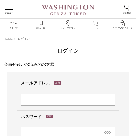
メニュー
詳細検索
カテゴリ
商品一覧
ショップリスト
カート
ログイン/マイページ
HOME
ログイン
ログイン
会員登録がお済みのお客様
メールアドレス
(必
須)
パスワード
(必
須)