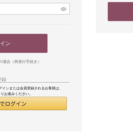
イン
の場合（再発行手続き）
登録
してログインまたは会員登録されるお客様は、
よりお進みください。