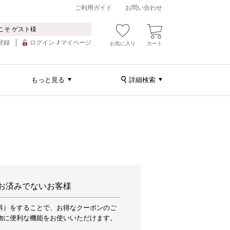
ご利用ガイド
お問い合わせ
こそ ゲスト様
登録
ログイン
/
マイページ
お気に入り
カート
もっと見る
詳細検索
お済みでないお客様
料）をすることで、お得なクーポンのご
物に便利な機能をお使いいただけます。