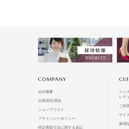
COMPANY
GUI
会社概要
メン
レデ
企業理念/歴史
ご利
ショップリスト
サイ
プライバシーポリシー
修理
/
特定商取引法に関する表記