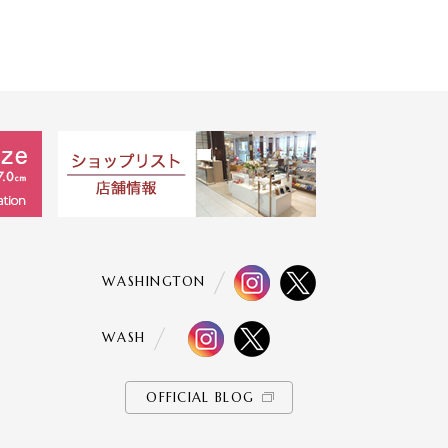
WASHINGTON
WASH
OFFICIAL BLOG