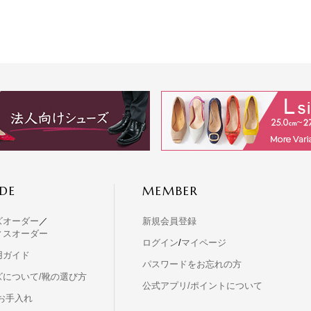
DE
MEMBER
ズオーダー
／
新規会員登録
ィスオーダー
ログイン
/
マイページ
用ガイド
パスワードをお忘れの方
ズについて/靴の選び方
公式アプリ/ポイントについて
お手入れ