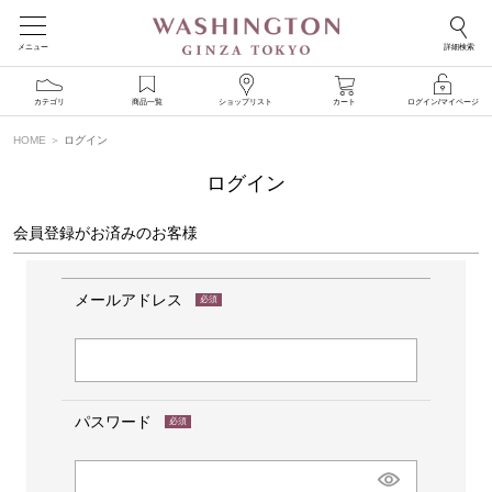
メニュー
詳細検索
カテゴリ
商品一覧
ショップリスト
カート
ログイン/マイページ
HOME
ログイン
ログイン
会員登録がお済みのお客様
メールアドレス
(必
須)
パスワード
(必
須)