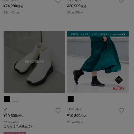
¥
24,200
¥
20,900
税込
税込
22cm-24cm
22cm-25cm
W
TOP DRY
¥
19,800
¥
19,800
税込
税込
22.5cm-26cm
22cm-25cm
こちらは予約商品です