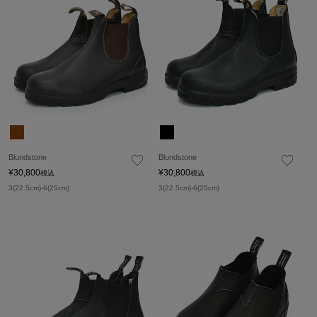
Blundstone
Blundstone
¥
30,800
¥
30,800
税込
税込
3(22.5cm)-6(25cm)
3(22.5cm)-6(25cm)