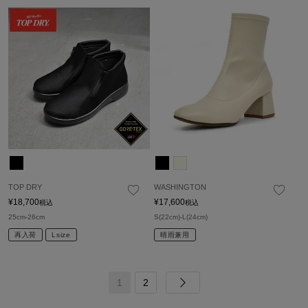
TOP DRY
WASHINGTON
¥
18,700
¥
17,600
税込
税込
25cm-26cm
S(22cm)-L(24cm)
再入荷
Lsize
晴雨兼用
1
2