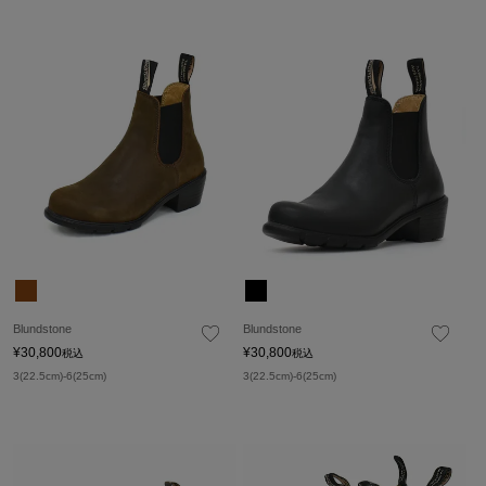
Blundstone
Blundstone
¥
30,800
¥
30,800
税込
税込
3(22.5cm)-6(25cm)
3(22.5cm)-6(25cm)