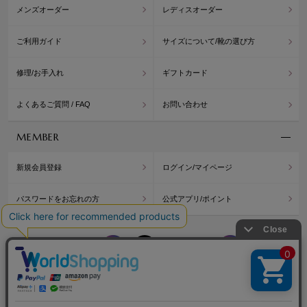
メンズオーダー
レディスオーダー
ご利用ガイド
サイズについて/靴の選び方
修理/お手入れ
ギフトカード
よくあるご質問 / FAQ
お問い合わせ
MEMBER
新規会員登録
ログイン/マイページ
パスワードをお忘れの方
公式アプリ/ポイント
WASHINGTON
WASH
OFFICIAL BLOG